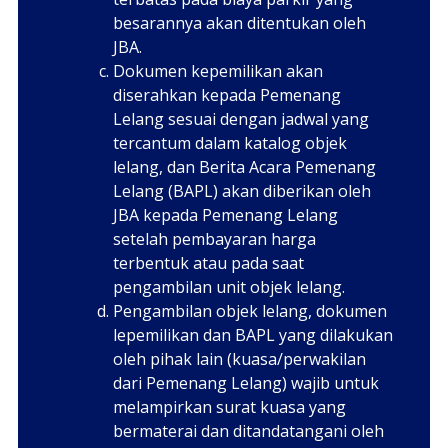
besarannya akan ditentukan oleh
JBA.
Dokumen kepemilikan akan
diserahkan kepada Pemenang
Lelang sesuai dengan jadwal yang
tercantum dalam katalog objek
lelang, dan Berita Acara Pemenang
Lelang (BAPL) akan diberikan oleh
JBA kepada Pemenang Lelang
setelah pembayaran harga
terbentuk atau pada saat
pengambilan unit objek lelang.
Pengambilan objek lelang, dokumen
lepemilikan dan BAPL yang dilakukan
oleh pihak lain (kuasa/perwakilan
dari Pemenang Lelang) wajib untuk
melampirkan surat kuasa yang
bermaterai dan ditandatangani oleh