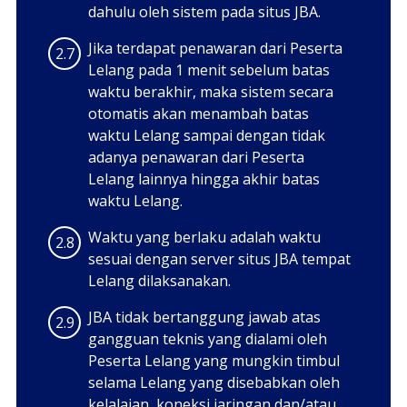
dahulu oleh sistem pada situs JBA.
Jika terdapat penawaran dari Peserta
2.7
Lelang pada 1 menit sebelum batas
waktu berakhir, maka sistem secara
otomatis akan menambah batas
waktu Lelang sampai dengan tidak
adanya penawaran dari Peserta
Lelang lainnya hingga akhir batas
waktu Lelang.
Waktu yang berlaku adalah waktu
2.8
sesuai dengan server situs JBA tempat
Lelang dilaksanakan.
JBA tidak bertanggung jawab atas
2.9
gangguan teknis yang dialami oleh
Peserta Lelang yang mungkin timbul
selama Lelang yang disebabkan oleh
kelalaian, koneksi jaringan dan/atau