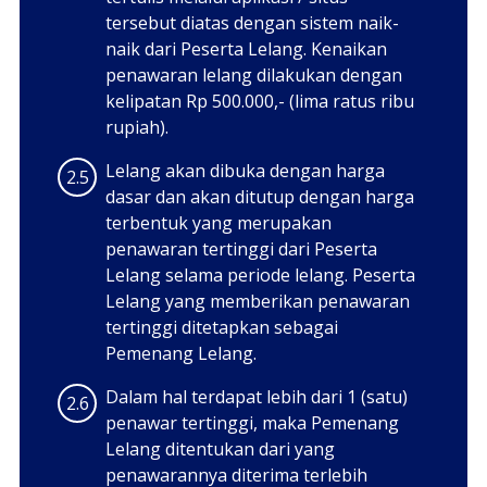
tersebut diatas dengan sistem naik-
naik dari Peserta Lelang. Kenaikan
penawaran lelang dilakukan dengan
kelipatan Rp 500.000,- (lima ratus ribu
rupiah).
Lelang akan dibuka dengan harga
2.5
dasar dan akan ditutup dengan harga
terbentuk yang merupakan
penawaran tertinggi dari Peserta
Lelang selama periode lelang. Peserta
Lelang yang memberikan penawaran
tertinggi ditetapkan sebagai
Pemenang Lelang.
Dalam hal terdapat lebih dari 1 (satu)
2.6
penawar tertinggi, maka Pemenang
Lelang ditentukan dari yang
penawarannya diterima terlebih