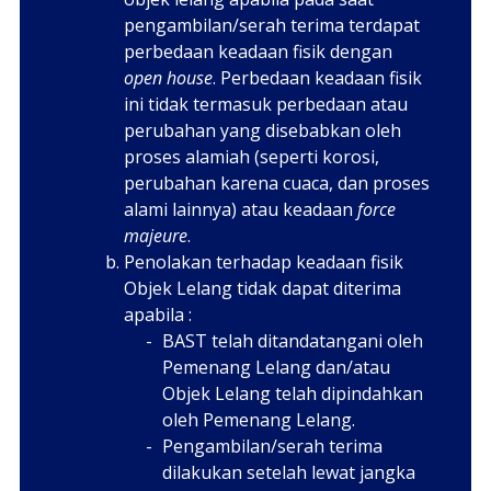
pengambilan/serah terima terdapat
perbedaan keadaan fisik dengan
open house
. Perbedaan keadaan fisik
ini tidak termasuk perbedaan atau
perubahan yang disebabkan oleh
proses alamiah (seperti korosi,
perubahan karena cuaca, dan proses
alami lainnya) atau keadaan
force
majeure
.
Penolakan terhadap keadaan fisik
Objek Lelang tidak dapat diterima
apabila :
BAST telah ditandatangani oleh
Pemenang Lelang dan/atau
Objek Lelang telah dipindahkan
oleh Pemenang Lelang.
Pengambilan/serah terima
dilakukan setelah lewat jangka