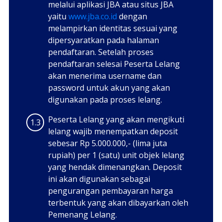
melalui aplikasi JBA atau situs JBA
yaitu
www.jba.co.id
dengan
melampirkan identitas sesuai yang
dipersyaratkan pada halaman
pendaftaran. Setelah proses
pendaftaran selesai Peserta Lelang
akan menerima username dan
password untuk akun yang akan
digunakan pada proses lelang.
Peserta Lelang yang akan mengikuti
1.3
lelang wajib menempatkan deposit
sebesar Rp 5.000.000,- (lima juta
rupiah) per 1 (satu) unit objek lelang
yang hendak dimenangkan. Deposit
ini akan digunakan sebagai
pengurangan pembayaran harga
terbentuk yang akan dibayarkan oleh
Pemenang Lelang.