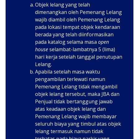
Objek lelang yang telah
dimenangkan oleh Pemenang Lelang
wajib diambil oleh Pemenang Lelang
pada lokasi tempat objek kendaraan
berada yang telah diinformasikan
pada katalog selama masa
open
house
selambat-lambatnya 5 (lima)
hari kerja setelah tanggal penutupan
Lelang.
Apabila setelah masa waktu
pengambilan terlewati namun
Pemenang Lelang tidak mengambil
objek lelang tersebut, maka JBA dan
Penjual tidak bertanggung jawab
atas keadaan objek lelang dan
Pemenang Lelang wajib membayar
seluruh biaya yang timbul atas objek
lelang termasuk namun tidak
terbatas pada biaya parkir yang