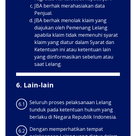
JBA berhak merahasiakan data
Penjual.
JBA berhak menolak klaim yang
diajukan oleh Pemenang Lelang
apabila klaim tidak memenuhi syarat
klaim yang diatur dalam Syarat dan
Ketentuan ini atau ketentuan lain
yang diinformasikan sebelum atau
saat Lelang.
6. Lain-lain
Seluruh proses pelaksanaan Lelang
6.1
tunduk pada ketentuan hukum yang
berlaku di Negara Republik Indonesia.
Dengan memperhatikan tempat
6.2