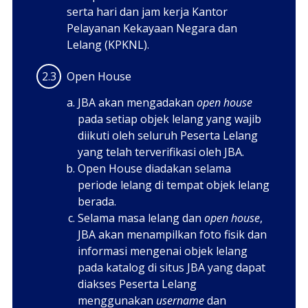
serta hari dan jam kerja Kantor
Pelayanan Kekayaan Negara dan
Lelang (KPKNL).
2.3
Open House
JBA akan mengadakan
open house
pada setiap objek lelang yang wajib
diikuti oleh seluruh Peserta Lelang
yang telah terverifikasi oleh JBA.
Open House diadakan selama
periode lelang di tempat objek lelang
berada.
Selama masa lelang dan
open house
,
JBA akan menampilkan foto fisik dan
informasi mengenai objek lelang
pada katalog di situs JBA yang dapat
diakses Peserta Lelang
menggunakan
username
dan