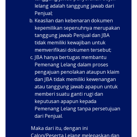
lelang adalah tanggung jawab dari
Penjual;
Keaslian dan kebenaran dokumen
kepemilikan sepenuhnya merupakan
tanggung jawab Penjual dan JBA
tidak memiliki kewajiban untuk
memverifikasi dokumen tersebut;
JBA hanya bertugas membantu
Pemenang Lelang dalam proses
pengajuan penolakan ataupun klaim
dan JBA tidak memiliki kewenangan
atau tanggung jawab apapun untuk
memberi suatu ganti rugi dan
keputusan apapun kepada
Pemenang Lelang tanpa persetujuan
dari Penjual.
Maka dari itu, dengan ini
Calon/Peserta Lelang melepaskan dan