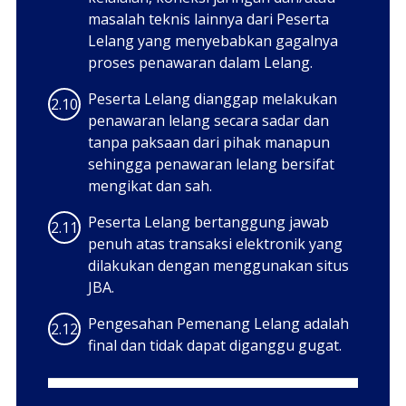
masalah teknis lainnya dari Peserta
Lelang yang menyebabkan gagalnya
proses penawaran dalam Lelang.
Peserta Lelang dianggap melakukan
2.10
penawaran lelang secara sadar dan
tanpa paksaan dari pihak manapun
sehingga penawaran lelang bersifat
mengikat dan sah.
Peserta Lelang bertanggung jawab
2.11
penuh atas transaksi elektronik yang
dilakukan dengan menggunakan situs
JBA.
Pengesahan Pemenang Lelang adalah
2.12
final dan tidak dapat diganggu gugat.