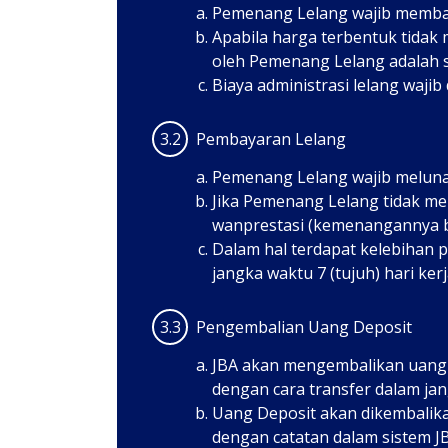
Pemenang Lelang wajib membaya
Apabila harga terbentuk tidak 
oleh Pemenang Lelang adalah seb
Biaya administrasi lelang wa
3.2
Pembayaran Lelang
Pemenang Lelang wajib melunas
Jika Pemenang Lelang tidak m
wanprestasi (kemenangannya ba
Dalam hal terdapat kelebihan
jangka waktu 7 (tujuh) hari ke
3.3
Pengembalian Uang Deposit
JBA akan mengembalikan uang 
dengan cara transfer dalam jan
Uang Deposit akan dikembalik
dengan catatan dalam sistem J