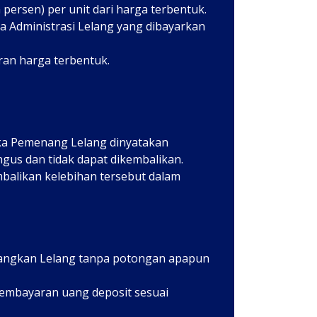
persen) per unit dari harga terbentuk.
ya Administrasi Lelang yang dibayarkan
ran harga terbentuk.
aka Pemenang Lelang dinyatakan
gus dan tidak dapat dikembalikan.
alikan kelebihan tersebut dalam
nangkan Lelang tanpa potongan apapun
pembayaran uang deposit sesuai