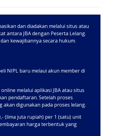
asikan dan diadakan melalui situs atau
kat antara JBA dengan Peserta Lelang.
dan kewajibannya secara hukum.
eli NIPL baru melaui akun member di
line melalui aplikasi JBA atau situs
an pendaftaran. Setelah proses
 akan digunakan pada proses lelang.
(lima juta rupiah) per 1 (satu) unit
pembayaran harga terbentuk yang