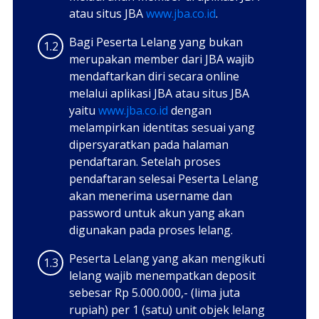
atau situs JBA
www.jba.co.id
.
Bagi Peserta Lelang yang bukan
1.2
merupakan member dari JBA wajib
mendaftarkan diri secara online
melalui aplikasi JBA atau situs JBA
yaitu
www.jba.co.id
dengan
melampirkan identitas sesuai yang
dipersyaratkan pada halaman
pendaftaran. Setelah proses
pendaftaran selesai Peserta Lelang
akan menerima username dan
password untuk akun yang akan
digunakan pada proses lelang.
Peserta Lelang yang akan mengikuti
1.3
lelang wajib menempatkan deposit
sebesar Rp 5.000.000,- (lima juta
rupiah) per 1 (satu) unit objek lelang