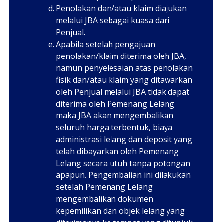
Penolakan dan/atau klaim diajukan
melalui JBA sebagai kuasa dari
Penjual.
Apabila setelah pengajuan
penolakan/klaim diterima oleh JBA,
namun penyelesaian atas penolakan
fisik dan/atau klaim yang ditawarkan
oleh Penjual melalui JBA tidak dapat
diterima oleh Pemenang Lelang
maka JBA akan mengembalikan
seluruh harga terbentuk, biaya
administrasi lelang dan deposit yang
telah dibayarkan oleh Pemenang
Lelang secara utuh tanpa potongan
apapun. Pengembalian ini dilakukan
setelah Pemenang Lelang
mengembalikan dokumen
kepemilikan dan objek lelang yang