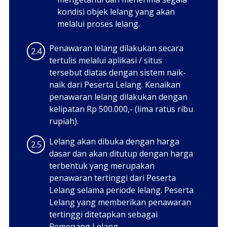
kondisi objek lelang yang akan
melalui proses lelang.
Penawaran lelang dilakukan secara
2.4
tertulis melalui aplikasi / situs
tersebut diatas dengan sistem naik-
naik dari Peserta Lelang. Kenaikan
penawaran lelang dilakukan dengan
kelipatan Rp 500.000,- (lima ratus ribu
rupiah).
Lelang akan dibuka dengan harga
2.5
dasar dan akan ditutup dengan harga
terbentuk yang merupakan
penawaran tertinggi dari Peserta
Lelang selama periode lelang. Peserta
Lelang yang memberikan penawaran
tertinggi ditetapkan sebagai
Pemenang Lelang.