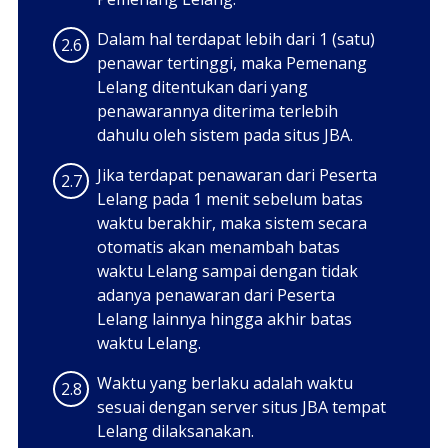
Dalam hal terdapat lebih dari 1 (satu)
2.6
penawar tertinggi, maka Pemenang
Lelang ditentukan dari yang
penawarannya diterima terlebih
dahulu oleh sistem pada situs JBA.
Jika terdapat penawaran dari Peserta
2.7
Lelang pada 1 menit sebelum batas
waktu berakhir, maka sistem secara
otomatis akan menambah batas
waktu Lelang sampai dengan tidak
adanya penawaran dari Peserta
Lelang lainnya hingga akhir batas
waktu Lelang.
Waktu yang berlaku adalah waktu
2.8
sesuai dengan server situs JBA tempat
Lelang dilaksanakan.