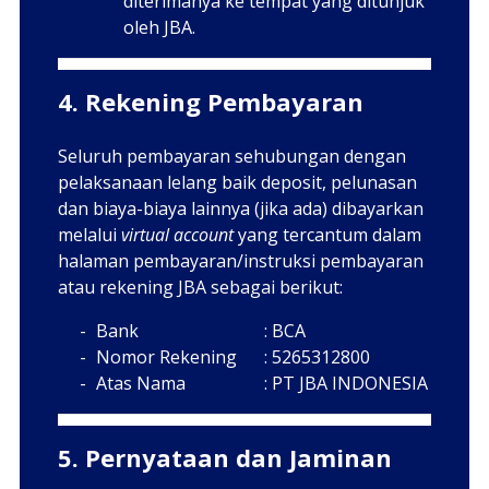
diterimanya ke tempat yang ditunjuk
oleh JBA.
4. Rekening Pembayaran
Seluruh pembayaran sehubungan dengan
pelaksanaan lelang baik deposit, pelunasan
dan biaya-biaya lainnya (jika ada) dibayarkan
melalui
virtual account
yang tercantum dalam
halaman pembayaran/instruksi pembayaran
atau rekening JBA sebagai berikut:
Bank
: BCA
Nomor Rekening
: 5265312800
Atas Nama
: PT JBA INDONESIA
5. Pernyataan dan Jaminan