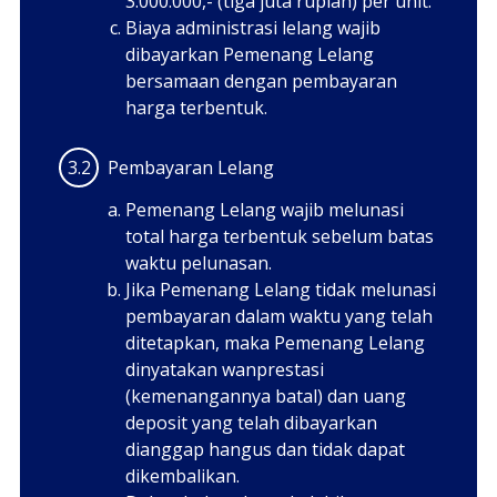
3.000.000,- (tiga juta rupiah) per unit.
Biaya administrasi lelang wajib
dibayarkan Pemenang Lelang
bersamaan dengan pembayaran
harga terbentuk.
3.2
Pembayaran Lelang
Pemenang Lelang wajib melunasi
total harga terbentuk sebelum batas
waktu pelunasan.
Jika Pemenang Lelang tidak melunasi
pembayaran dalam waktu yang telah
ditetapkan, maka Pemenang Lelang
dinyatakan wanprestasi
(kemenangannya batal) dan uang
deposit yang telah dibayarkan
dianggap hangus dan tidak dapat
dikembalikan.