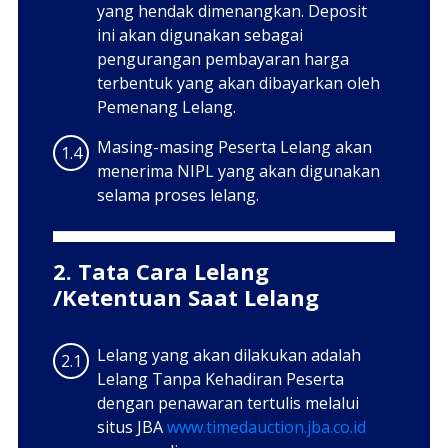
yang hendak dimenangkan. Deposit
ini akan digunakan sebagai
pengurangan pembayaran harga
terbentuk yang akan dibayarkan oleh
Pemenang Lelang.
Masing-masing Peserta Lelang akan
1.4
menerima NIPL yang akan digunakan
selama proses lelang.
2. Tata Cara Lelang
/Ketentuan Saat Lelang
Lelang yang akan dilakukan adalah
2.1
Lelang Tanpa Kehadiran Peserta
dengan penawaran tertulis melalui
situs JBA
www.timedauction.jba.co.id