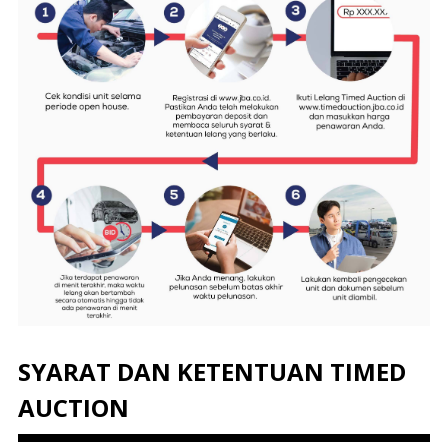
SYARAT DAN KETENTUAN TIMED
AUCTION