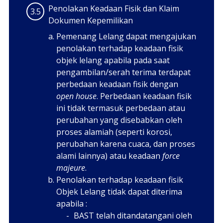
Penolakan Keadaan Fisik dan Klaim
3.5
Dokumen Kepemilikan
Pemenang Lelang dapat mengajukan
penolakan terhadap keadaan fisik
objek lelang apabila pada saat
pengambilan/serah terima terdapat
perbedaan keadaan fisik dengan
open house
. Perbedaan keadaan fisik
ini tidak termasuk perbedaan atau
perubahan yang disebabkan oleh
proses alamiah (seperti korosi,
perubahan karena cuaca, dan proses
alami lainnya) atau keadaan
force
majeure
.
Penolakan terhadap keadaan fisik
Objek Lelang tidak dapat diterima
apabila :
BAST telah ditandatangani oleh